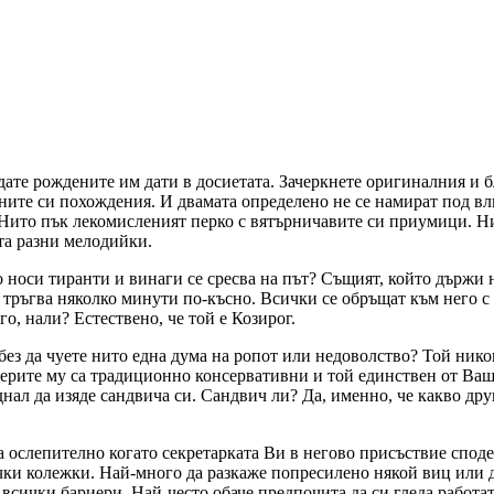
дате рождените им дати в досиетата. Зачеркнете оригиналния и б
ните си похождения. И двамата определено не се намират под в
. Нито пък лекомисленият перко с вятърничавите си приумици. Н
ста разни мелодийки.
о носи тиранти и винаги се сресва на път? Същият, който държи
и тръгва няколко минути по-късно. Всички се обръщат към него с
о, нали? Естествено, че той е Козирог.
без да чуете нито една дума на ропот или недоволство? Той нико
ниерите му са традиционно консервативни и той единствен от Ваш
днал да изяде сандвича си. Сандвич ли? Да, именно, че какво дру
ва ослепително когато секретарката Ви в негово присъствие споде
чки колежки. Най-много да разкаже попресилено някой виц или д
всички бариери. Най-често обаче предпочита да си гледа работата