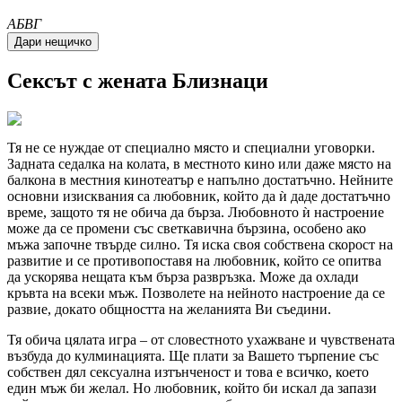
A
Б
В
Г
Сексът с жената Близнаци
Тя не се нуждае от специално място и специални уговорки.
Задната седалка на колата, в местното кино или даже място на
балкона в местния кинотеатър е напълно достатъчно. Нейните
основни изисквания са любовник, който да ѝ даде достатъчно
време, защото тя не обича да бърза. Любовното ѝ настроение
може да се промени със светкавична бързина, особено ако
мъжа започне твърде силно. Тя иска своя собствена скорост на
развитие и се противопоставя на любовник, който се опитва
да ускорява нещата към бърза развръзка. Може да охлади
кръвта на всеки мъж. Позволете на нейното настроение да се
развие, докато общността на желанията Ви съедини.
Тя обича цялата игра – от словестното ухажване и чувствената
възбуда до кулминацията. Ще плати за Вашето търпение със
собствен дял сексуална изтънченост и това е всичко, което
един мъж би желал. Но любовник, който би искал да запази